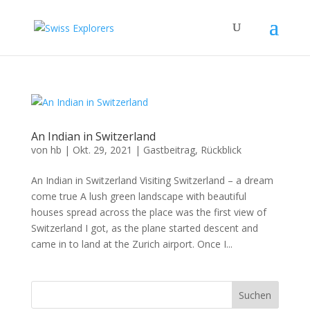
An Indian in Switzerland
von
hb
|
Okt. 29, 2021
|
Gastbeitrag
,
Rückblick
An Indian in Switzerland Visiting Switzerland – a dream
come true A lush green landscape with beautiful
houses spread across the place was the first view of
Switzerland I got, as the plane started descent and
came in to land at the Zurich airport. Once I...