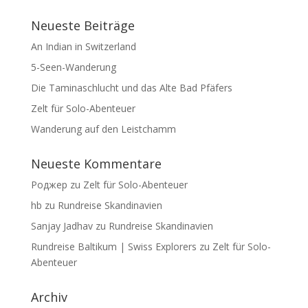
Neueste Beiträge
An Indian in Switzerland
5-Seen-Wanderung
Die Taminaschlucht und das Alte Bad Pfäfers
Zelt für Solo-Abenteuer
Wanderung auf den Leistchamm
Neueste Kommentare
Роджер
zu
Zelt für Solo-Abenteuer
hb
zu
Rundreise Skandinavien
Sanjay Jadhav
zu
Rundreise Skandinavien
Rundreise Baltikum | Swiss Explorers
zu
Zelt für Solo-
Abenteuer
Archiv