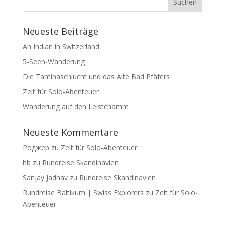
Neueste Beiträge
An Indian in Switzerland
5-Seen-Wanderung
Die Taminaschlucht und das Alte Bad Pfäfers
Zelt für Solo-Abenteuer
Wanderung auf den Leistchamm
Neueste Kommentare
Роджер
zu
Zelt für Solo-Abenteuer
hb
zu
Rundreise Skandinavien
Sanjay Jadhav
zu
Rundreise Skandinavien
Rundreise Baltikum | Swiss Explorers
zu
Zelt für Solo-
Abenteuer