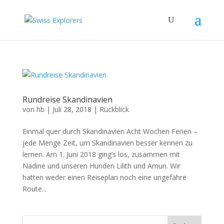
Rundreise Skandinavien
von
hb
|
Juli 28, 2018
|
Rückblick
Einmal quer durch Skandinavien Acht Wochen Ferien –
jede Menge Zeit, um Skandinavien besser kennen zu
lernen. Am 1. Juni 2018 ging’s los, zusammen mit
Nadine und unseren Hunden Lilith und Amun. Wir
hatten weder einen Reiseplan noch eine ungefähre
Route...