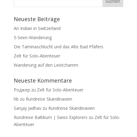
Neueste Beiträge
An Indian in Switzerland
5-Seen-Wanderung
Die Taminaschlucht und das Alte Bad Pfäfers
Zelt für Solo-Abenteuer
Wanderung auf den Leistchamm
Neueste Kommentare
Роджер
zu
Zelt für Solo-Abenteuer
hb
zu
Rundreise Skandinavien
Sanjay Jadhav
zu
Rundreise Skandinavien
Rundreise Baltikum | Swiss Explorers
zu
Zelt für Solo-
Abenteuer