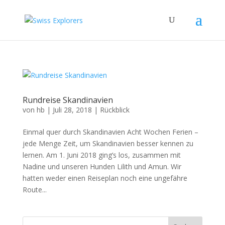
Rundreise Skandinavien
von
hb
|
Juli 28, 2018
|
Rückblick
Einmal quer durch Skandinavien Acht Wochen Ferien –
jede Menge Zeit, um Skandinavien besser kennen zu
lernen. Am 1. Juni 2018 ging’s los, zusammen mit
Nadine und unseren Hunden Lilith und Amun. Wir
hatten weder einen Reiseplan noch eine ungefähre
Route...