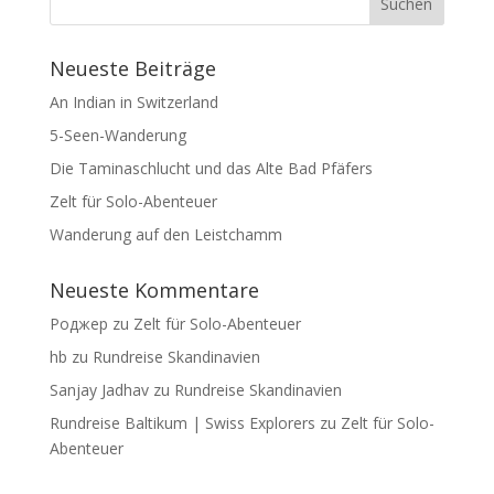
Neueste Beiträge
An Indian in Switzerland
5-Seen-Wanderung
Die Taminaschlucht und das Alte Bad Pfäfers
Zelt für Solo-Abenteuer
Wanderung auf den Leistchamm
Neueste Kommentare
Роджер
zu
Zelt für Solo-Abenteuer
hb
zu
Rundreise Skandinavien
Sanjay Jadhav
zu
Rundreise Skandinavien
Rundreise Baltikum | Swiss Explorers
zu
Zelt für Solo-
Abenteuer