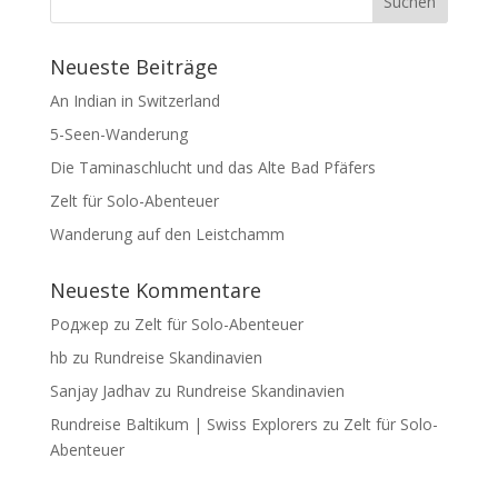
Neueste Beiträge
An Indian in Switzerland
5-Seen-Wanderung
Die Taminaschlucht und das Alte Bad Pfäfers
Zelt für Solo-Abenteuer
Wanderung auf den Leistchamm
Neueste Kommentare
Роджер
zu
Zelt für Solo-Abenteuer
hb
zu
Rundreise Skandinavien
Sanjay Jadhav
zu
Rundreise Skandinavien
Rundreise Baltikum | Swiss Explorers
zu
Zelt für Solo-
Abenteuer