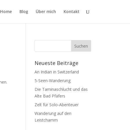
Home
Blog
Über mich
Kontakt
Neueste Beiträge
An Indian in Switzerland
5-Seen-Wanderung
hen.
n
Die Taminaschlucht und das
Alte Bad Pfäfers
Zelt für Solo-Abenteuer
Wanderung auf den
Leistchamm