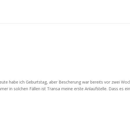
eute habe ich Geburtstag, aber Bescherung war bereits vor zwei Woc
mer in solchen Fällen ist Transa meine erste Anlaufstelle. Dass es ei