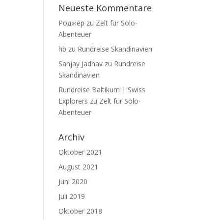
Neueste Kommentare
Роджер
zu
Zelt für Solo-
Abenteuer
hb
zu
Rundreise Skandinavien
Sanjay Jadhav
zu
Rundreise
Skandinavien
Rundreise Baltikum | Swiss
Explorers
zu
Zelt für Solo-
Abenteuer
Archiv
Oktober 2021
August 2021
Juni 2020
Juli 2019
Oktober 2018