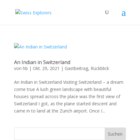
An Indian in Switzerland
von
hb
|
Okt. 29, 2021
|
Gastbeitrag
,
Rückblick
An Indian in Switzerland Visiting Switzerland – a dream
come true A lush green landscape with beautiful
houses spread across the place was the first view of
Switzerland I got, as the plane started descent and
came in to land at the Zurich airport. Once I...