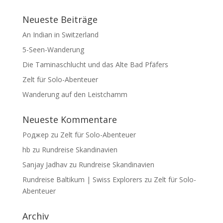
Neueste Beiträge
An Indian in Switzerland
5-Seen-Wanderung
Die Taminaschlucht und das Alte Bad Pfäfers
Zelt für Solo-Abenteuer
Wanderung auf den Leistchamm
Neueste Kommentare
Роджер
zu
Zelt für Solo-Abenteuer
hb
zu
Rundreise Skandinavien
Sanjay Jadhav
zu
Rundreise Skandinavien
Rundreise Baltikum | Swiss Explorers
zu
Zelt für Solo-
Abenteuer
Archiv